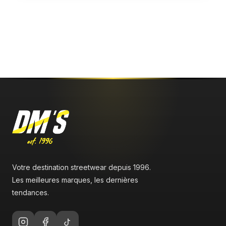
Aucun avis n'a été publié pour le moment.
Votre destination streetwear depuis 1996.
Les meilleures marques, les dernières
tendances.