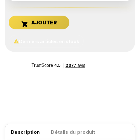


Derniers articles en stock
Description
Détails du produit