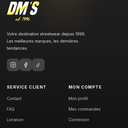
Votre destination streetwear depuis 1996.
Les meilleures marques, les dernières
tendances.
SERVICE CLIENT
MON COMPTE
Contact
Mon profil
FAQ
Mes commandes
Livraison
Connexion