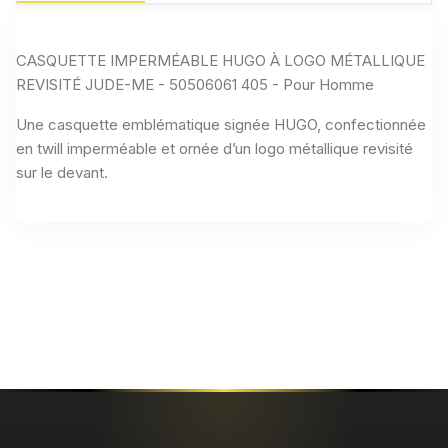
CASQUETTE IMPERMÉABLE HUGO À LOGO MÉTALLIQUE
REVISITÉ JUDE-ME - 50506061 405 - Pour Homme
Une casquette emblématique signée HUGO, confectionnée
en twill imperméable et ornée d’un logo métallique revisité
sur le devant.
Aucun avis n'a été publié pour le moment.