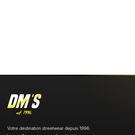
Votre destination streetwear depuis 1996.