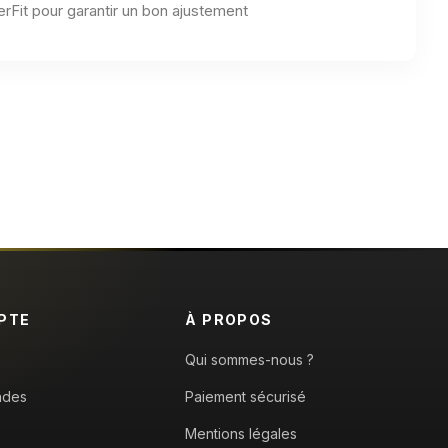
rFit pour garantir un bon ajustement
PTE
À PROPOS
Qui sommes-nous ?
ndes
Paiement sécurisé
Mentions légales