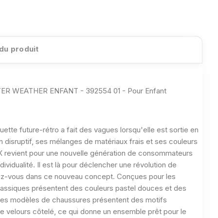
 du produit
 WEATHER ENFANT - 392554 01 - Pour Enfant
uette future-rétro a fait des vagues lorsqu'elle est sortie en
 disruptif, ses mélanges de matériaux frais et ses couleurs
X revient pour une nouvelle génération de consommateurs
dividualité. Il est là pour déclencher une révolution de
ez-vous dans ce nouveau concept. Conçues pour les
lassiques présentent des couleurs pastel douces et des
 Les modèles de chaussures présentent des motifs
e velours côtelé, ce qui donne un ensemble prêt pour le