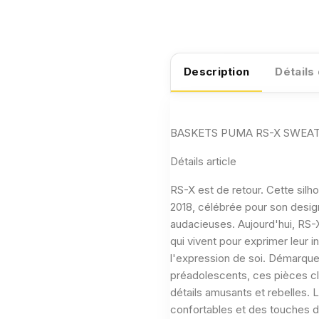
Description
Détails
BASKETS PUMA RS-X SWEATER
Détails article
RS-X est de retour. Cette silho
2018, célébrée pour son design
audacieuses. Aujourd'hui, RS-
qui vivent pour exprimer leur in
l'expression de soi. Démarqu
préadolescents, ces pièces c
détails amusants et rebelles.
confortables et des touches d