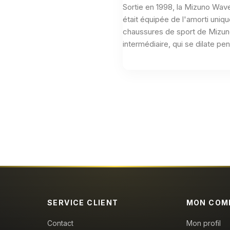
Sortie en 1998, la Mizuno Wave
était équipée de l'amorti uniqu
chaussures de sport de Mizuno. 
intermédiaire, qui se dilate pe
Aucun avis n'a été publié pour le moment.
SERVICE CLIENT
MON COM
Contact
Mon profil