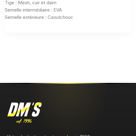
Tige : Mesh, cuir et daim
Semelle intermédiaire : EVA
Semelle extérieure : Caoutchouc
Aucun avis n'a été publié pour le moment.