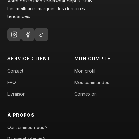
Votre destination streetwear depuis 1996.
Les meilleures marques, les dernières
tendances.
SERVICE CLIENT
MON COMPTE
Contact
Mon profil
FAQ
Mes commandes
Livraison
Connexion
À PROPOS
Qui sommes-nous ?
Paiement sécurisé