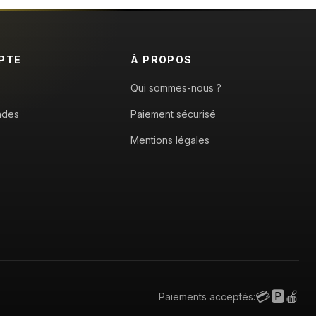
PTE
À PROPOS
Qui sommes-nous ?
ndes
Paiement sécurisé
Mentions légales
💳
🅿️
🍎
Paiements acceptés: