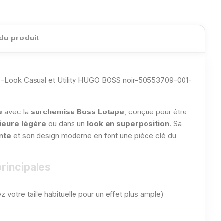
 du produit
Look Casual et Utility HUGO BOSS noir-50553709-001-
e
avec la
surchemise Boss Lotape
, conçue pour être
ieure légère
ou dans un
look en superposition
. Sa
nte
et son design moderne en font une pièce clé du
rincipales
z votre taille habituelle pour un effet plus ample)