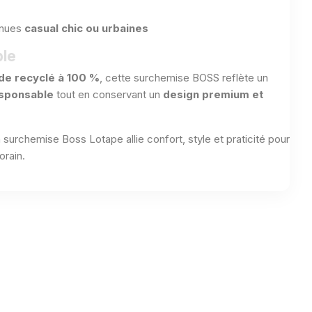
enues
casual chic ou urbaines
le
de recyclé à 100 %
, cette surchemise BOSS reflète un
sponsable
tout en conservant un
design premium et
la surchemise Boss Lotape allie confort, style et praticité pour
orain.