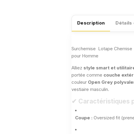
Description
Détails
Surchemise Lotape Chemise -
pour Homme
Alliez
style smart et utilitair
portée comme
couche extér
couleur
Open Grey polyvale
vestiaire masculin.
✔ Caractéristiques p
Coupe :
Oversized fit (prene