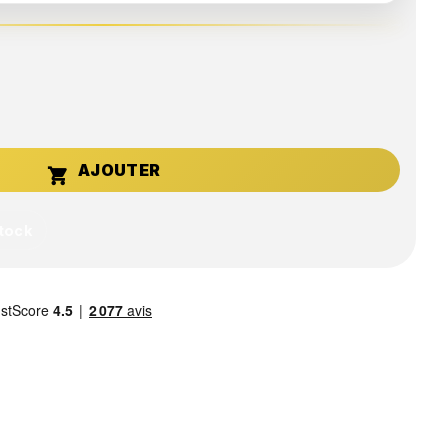

stock