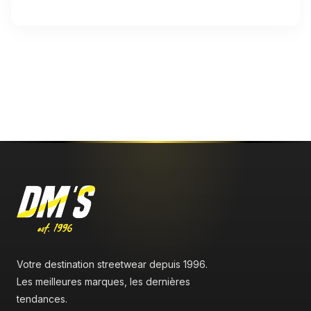
Aucun avis n'a été publié pour le moment.
Votre destination streetwear depuis 1996.
Les meilleures marques, les dernières
tendances.