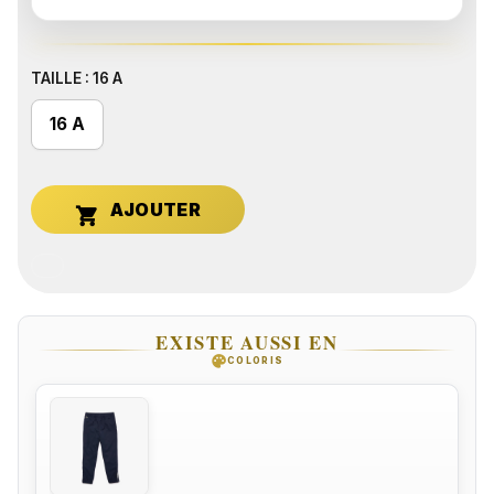
TAILLE : 16 A
16 A

EXISTE AUSSI EN
palette
COLORIS