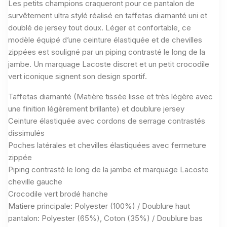
Les petits champions craqueront pour ce pantalon de
survêtement ultra stylé réalisé en taffetas diamanté uni et
doublé de jersey tout doux. Léger et confortable, ce
modèle équipé d’une ceinture élastiquée et de chevilles
zippées est souligné par un piping contrasté le long de la
jambe. Un marquage Lacoste discret et un petit crocodile
vert iconique signent son design sportif.
Taffetas diamanté (Matière tissée lisse et très légère avec
une finition légèrement brillante) et doublure jersey
Ceinture élastiquée avec cordons de serrage contrastés
dissimulés
Poches latérales et chevilles élastiquées avec fermeture
zippée
Piping contrasté le long de la jambe et marquage Lacoste
cheville gauche
Crocodile vert brodé hanche
Matiere principale: Polyester (100%) / Doublure haut
pantalon: Polyester (65%), Coton (35%) / Doublure bas