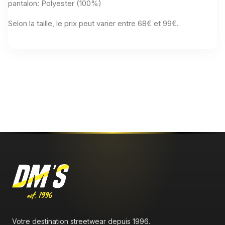
pantalon: Polyester (100%)
Selon la taille, le prix peut varier entre 68€ et 99€.
Aucun avis n'a été publié pour le moment.
Votre destination streetwear depuis 1996.