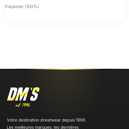
Polyester (100%)
Aucun avis n'a été publié pour le moment.
Votre destination streetwear depuis 1996.
Les meilleures marques, les dernières