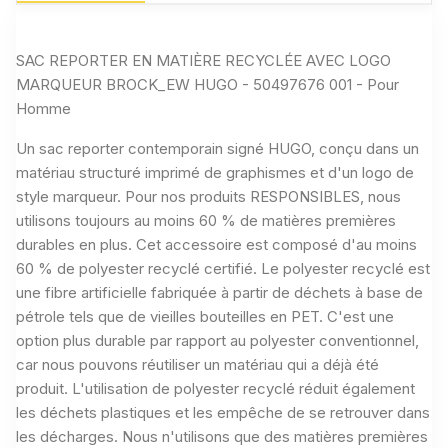
SAC REPORTER EN MATIÈRE RECYCLÉE AVEC LOGO
MARQUEUR BROCK_EW HUGO - 50497676 001 - Pour
Homme
Un sac reporter contemporain signé HUGO, conçu dans un
matériau structuré imprimé de graphismes et d'un logo de
style marqueur.
Pour nos produits RESPONSIBLES, nous
utilisons toujours au moins 60 % de matières premières
durables en plus.
Cet accessoire est composé d'au moins
60 % de polyester recyclé certifié.
Le polyester recyclé est
une fibre artificielle fabriquée à partir de déchets à base de
pétrole tels que de vieilles bouteilles en PET.
C'est une
option plus durable par rapport au polyester conventionnel,
car nous pouvons réutiliser un matériau qui a déjà été
produit.
L'utilisation de polyester recyclé réduit également
les déchets plastiques et les empêche de se retrouver dans
les décharges.
Nous n'utilisons que des matières premières