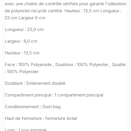
avec une chaîne de contrôle vérifiée pour garantir l'utilisation
de polyester recyclé certifié.
Hauteur : 13,5 cm Longueur :
23 cm Largeur 6 cm
Longueur : 23,0 cm
Largeur : 6,0 cm
Hauteur : 13,5 cm
Face :
100% Polyamide
,
Doublure :
100% Polyester
,
Qualité
:
100% Polyester
Doublure : Entièrement doublé
Compartiment principal : 1 compartiment principal
Conditionnement : Dust bag
Haut de fermeture : fermeture éclair
Logo : Logo imprimé