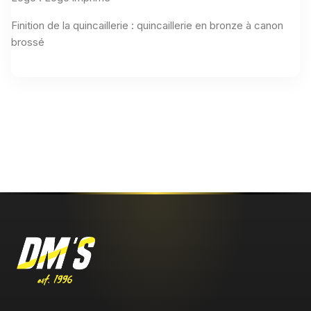
Finition de la quincaillerie : quincaillerie en bronze à canon
brossé
Aucun avis n'a été publié pour le moment.