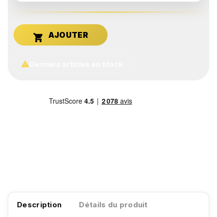


Derniers articles en stock
Description
Détails du produit