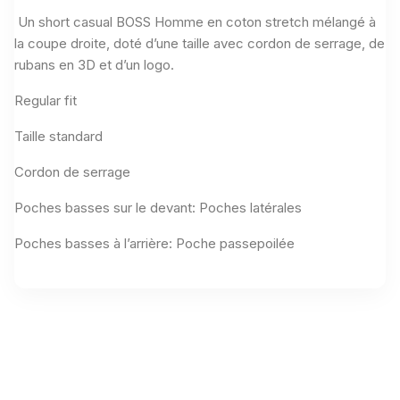
Un short casual BOSS Homme en coton stretch mélangé à
la coupe droite, doté d’une taille avec cordon de serrage, de
rubans en 3D et d’un logo.
Regular fit
Taille standard
Cordon de serrage
Poches basses sur le devant: Poches latérales
Poches basses à l’arrière: Poche passepoilée
Aucun avis n'a été publié pour le moment.