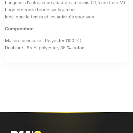
Longueur d’entrejambe adaptée au tennis (21,5 cm taille M)
Logo crocodile brodé sur la jambe
Idéal pour le tennis et les activités sportives
Composition
Matière principale : Polyester (100 %)
Doublure : 65 % polyester, 35 % coton
Aucun avis n'a été publié pour le moment.