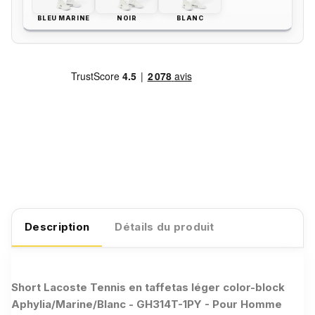
BLEU MARINE
NOIR
BLANC
Description
Détails du produit
Short Lacoste Tennis en taffetas léger color-block
Aphylia/Marine/Blanc - GH314T-1PY - Pour Homme