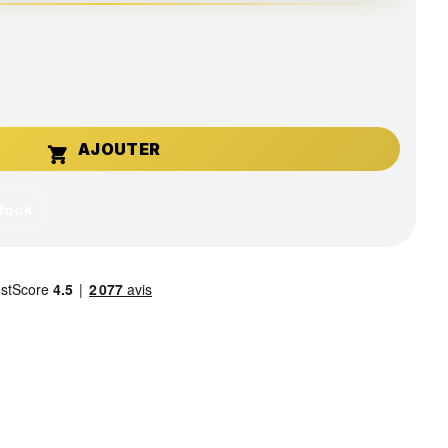

stock