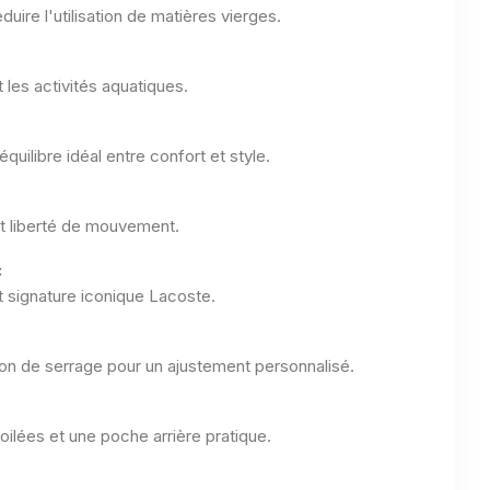
duire l'utilisation de matières vierges.
t les activités aquatiques.
uilibre idéal entre confort et style.
 et liberté de mouvement.
:
 signature iconique Lacoste.
on de serrage pour un ajustement personnalisé.
ilées et une poche arrière pratique.