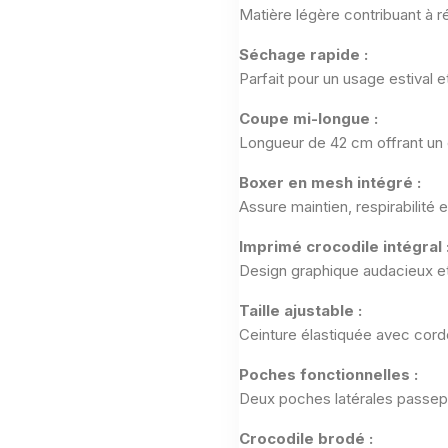
Matière légère contribuant à ré
Séchage rapide :
Parfait pour un usage estival e
Coupe mi-longue :
Longueur de 42 cm offrant un éq
Boxer en mesh intégré :
Assure maintien, respirabilité
Imprimé crocodile intégral 
Design graphique audacieux et
Taille ajustable :
Ceinture élastiquée avec cord
Poches fonctionnelles :
Deux poches latérales passepo
Crocodile brodé :