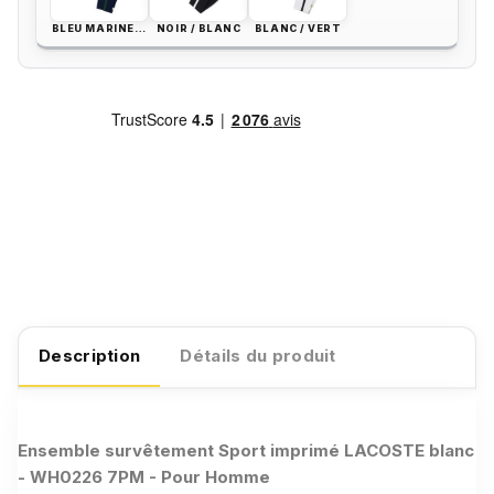
BLEU MARINE / BLANC
NOIR / BLANC
BLANC / VERT
Description
Détails du produit
Ensemble survêtement Sport imprimé LACOSTE blanc
- WH0226 7PM - Pour Homme