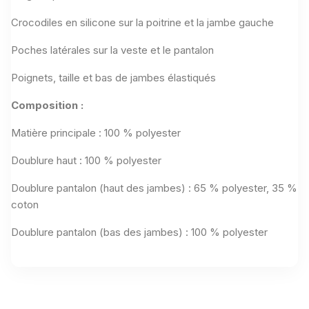
Crocodiles en silicone sur la poitrine et la jambe gauche
Poches latérales sur la veste et le pantalon
Poignets, taille et bas de jambes élastiqués
Composition :
Matière principale : 100 % polyester
Doublure haut : 100 % polyester
Doublure pantalon (haut des jambes) : 65 % polyester, 35 %
coton
Doublure pantalon (bas des jambes) : 100 % polyester
Aucun avis n'a été publié pour le moment.