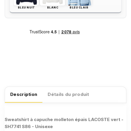
BLEU NUIT
BLANC
BLEU CLAIR
Description
Détails du produit
Sweatshirt à capuche molleton épais LACOSTE vert -
SH7741 S86 - Unisexe