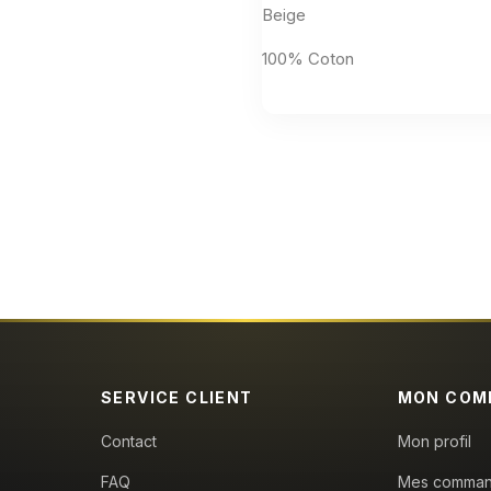
Beige
100% Coton
Aucun avis n'a été publié pour le moment.
SERVICE CLIENT
MON COM
Contact
Mon profil
FAQ
Mes comma