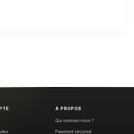
PTE
À PROPOS
Qui sommes-nous ?
ndes
Paiement sécurisé