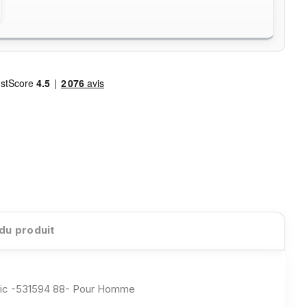
 du produit
ic -531594 88- Pour Homme