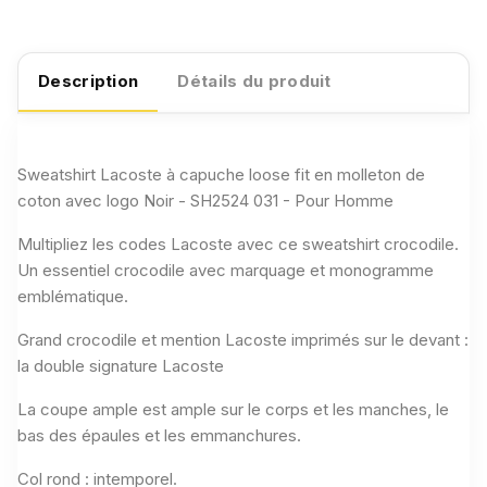
Description
Détails du produit
Sweatshirt Lacoste à capuche loose fit en molleton de
coton avec logo Noir - SH2524 031 - Pour Homme
Multipliez les codes Lacoste avec ce sweatshirt crocodile.
Un essentiel crocodile avec marquage et monogramme
emblématique.
Grand crocodile et mention Lacoste imprimés sur le devant :
la double signature Lacoste
La coupe ample est ample sur le corps et les manches, le
bas des épaules et les emmanchures.
Col rond : intemporel.