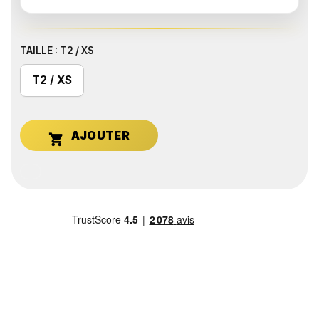
TAILLE : T2 / XS
T2 / XS
