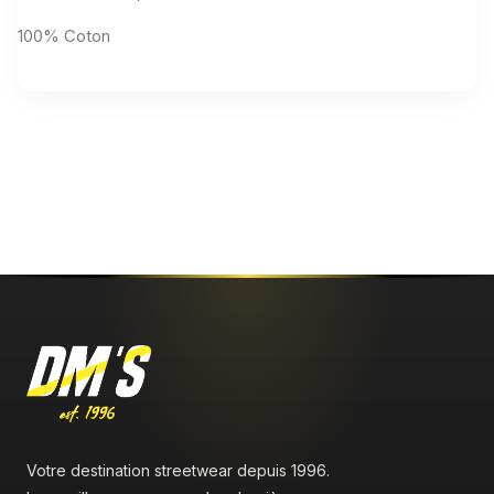
100% Coton
Aucun avis n'a été publié pour le moment.
Votre destination streetwear depuis 1996.