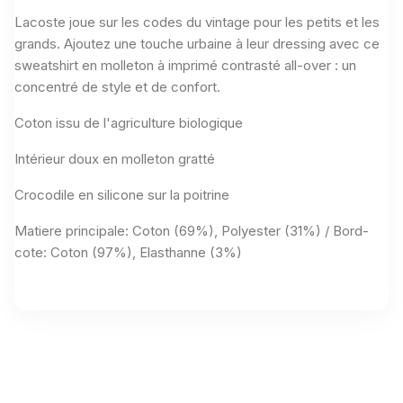
Lacoste joue sur les codes du vintage pour les petits et les
grands. Ajoutez une touche urbaine à leur dressing avec ce
sweatshirt en molleton à imprimé contrasté all-over : un
concentré de style et de confort.
Coton issu de l'agriculture biologique
Intérieur doux en molleton gratté
Crocodile en silicone sur la poitrine
Matiere principale: Coton (69%), Polyester (31%) / Bord-
cote: Coton (97%), Elasthanne (3%)
Aucun avis n'a été publié pour le moment.