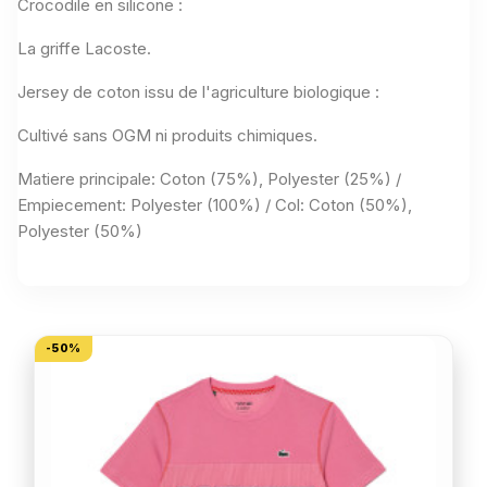
Crocodile en silicone :
La griffe Lacoste.
Jersey de coton issu de l'agriculture biologique :
Cultivé sans OGM ni produits chimiques.
Matiere principale: Coton (75%), Polyester (25%) /
Empiecement: Polyester (100%) / Col: Coton (50%),
Polyester (50%)
VOUS AIMEREZ AUSSI
-50%