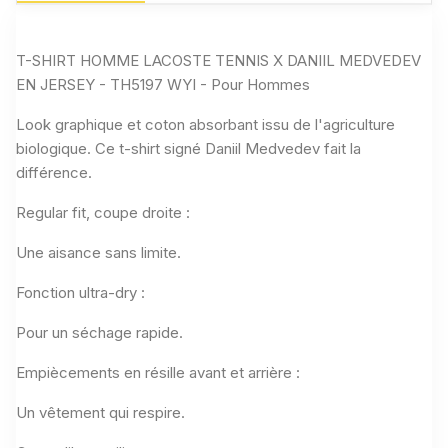
T-SHIRT HOMME LACOSTE TENNIS X DANIIL MEDVEDEV
EN JERSEY - TH5197 WYI - Pour Hommes
Look graphique et coton absorbant issu de l'agriculture
biologique. Ce t-shirt signé Daniil Medvedev fait la
différence.
Regular fit, coupe droite :
Une aisance sans limite.
Fonction ultra-dry :
Pour un séchage rapide.
Empiècements en résille avant et arrière :
Un vêtement qui respire.