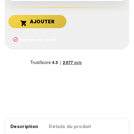


Rupture de stock
Description
Détails du produit