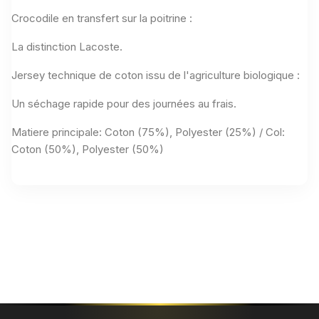
Crocodile en transfert sur la poitrine :
La distinction Lacoste.
Jersey technique de coton issu de l'agriculture biologique :
Un séchage rapide pour des journées au frais.
Matiere principale: Coton (75%), Polyester (25%) / Col:
Coton (50%), Polyester (50%)
Aucun avis n'a été publié pour le moment.