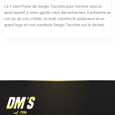
Le t-shirt Frave de Sergio Tacchini pour homme sera un
ajout sportif à votre garde-robe décontractée. Il présente un
col ras du cou côtelé, un look colorblock audacieux et un
grand logo et mot-symbole Sergio Tacchini sur le devant.
Aucun avis n'a été publié pour le moment.