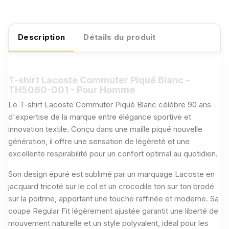
Description
Détails du produit
T-shirt Lacoste Commuter Piqué Blanc -
TH5060-001 - Pour Homme
Le T-shirt Lacoste Commuter Piqué Blanc célèbre 90 ans
d'expertise de la marque entre élégance sportive et
innovation textile. Conçu dans une maille piqué nouvelle
génération, il offre une sensation de légèreté et une
excellente respirabilité pour un confort optimal au quotidien.
Son design épuré est sublimé par un marquage Lacoste en
jacquard tricoté sur le col et un crocodile ton sur ton brodé
sur la poitrine, apportant une touche raffinée et moderne. Sa
coupe Regular Fit légèrement ajustée garantit une liberté de
mouvement naturelle et un style polyvalent, idéal pour les