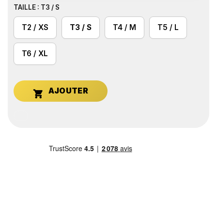
TAILLE : T3 / S
T2 / XS
T3 / S
T4 / M
T5 / L
T6 / XL
