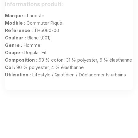
Informations produit:
Marque :
Lacoste
Modèle :
Commuter Piqué
Référence :
TH5060-00
Couleur :
Blanc (001)
Genre :
Homme
Coupe :
Regular Fit
Composition :
63 % coton, 31 % polyester, 6 % élasthanne
Col :
96 % polyester, 4 % élasthanne
Utilisation :
Lifestyle / Quotidien / Déplacements urbains
Aucun avis n'a été publié pour le moment.