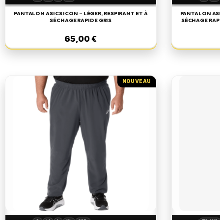
PANTALON ASICS ICON – LÉGER, RESPIRANT ET À
PANTALON ASI
SÉCHAGE RAPIDE GRIS
SÉCHAGE RAP
65,00 €
NOUVEAU