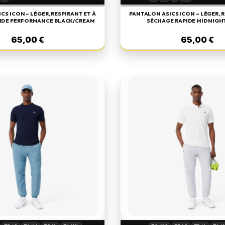
CS ICON – LÉGER, RESPIRANT ET À
PANTALON ASICS ICON – LÉGER, R
IDE PERFORMANCE BLACK/CREAM
SÉCHAGE RAPIDE MIDNIGH
65,00 €
65,00 €