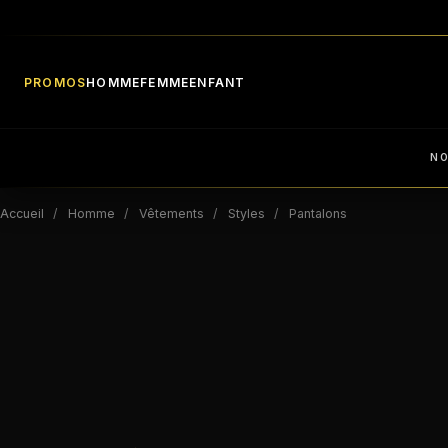
PROMOS
HOMME
FEMME
ENFANT
N
Accueil
Homme
Vêtements
Styles
Pantalons