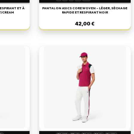
ESPIRANT ET À
PANTALON ASICS CORE WOVEN – LÉGER, SÉCHAGE
T/CREAM
RAPIDE ET RESPIRANT NOIR
42,00 €