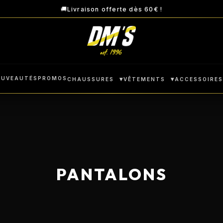
🚚
Livraison offerte dès 60€ !
OUVEAUTÉS
PROMOS
▾
▾
CHAUSSURES
VÊTEMENTS
ACCESSOIRE
PANTALONS