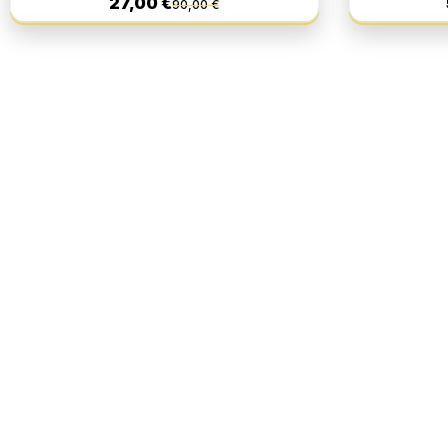
27,00 €
90,00 €