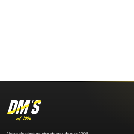
Votre destination streetwear depuis 1996.