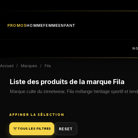
PROMOS
HOMME
FEMME
ENFANT
N
Accueil
Marques
Fila
Liste des produits de la marque Fila
Marque culte du streetwear, Fila mélange héritage sportif et t
AFFINER LA SÉLECTION
RESET
TOUS LES FILTRES