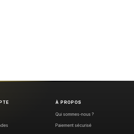
PTE
À PROPOS
Qui sommes-nous ?
ndes
Paiement sécurisé