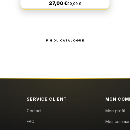
27,00 €
90,00 €
FIN DU CATALOGUE
SERVICE CLIENT
MON COM
Contact
Mon profil
FAQ
Mes comma