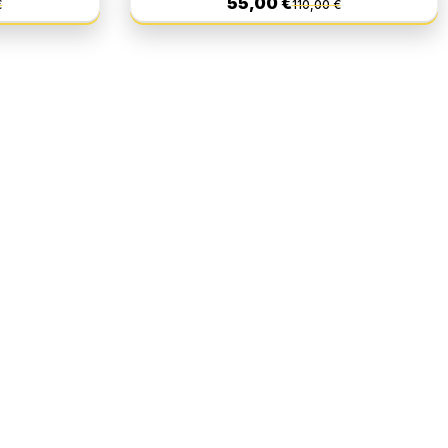
55,00 €
€
110,00 €