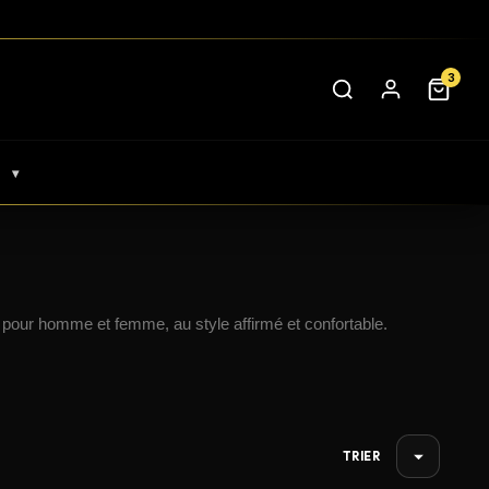
3
▾
S
 pour homme et femme, au style affirmé et confortable.
