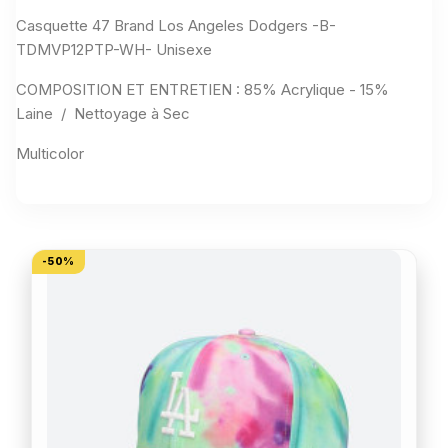
Casquette 47 Brand Los Angeles Dodgers -B-
TDMVP12PTP-WH- Unisexe
COMPOSITION ET ENTRETIEN : 85% Acrylique - 15%
Laine / Nettoyage à Sec
Multicolor
VOUS AIMEREZ AUSSI
-50%