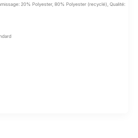
nissage: 20% Polyester, 80% Polyester (recyclé), Qualité:
ndard