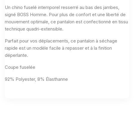
Un chino fuselé intemporel resserré au bas des jambes,
signé BOSS Homme. Pour plus de confort et une liberté de
mouvement optimale, ce pantalon est confectionné en tissu
technique quadri-extensible.
Parfait pour vos déplacements, ce pantalon à séchage
rapide est un modèle facile à repasser et à la finition
déperlante.
Coupe fuselée
92% Polyester, 8% Élasthanne
Aucun avis n'a été publié pour le moment.