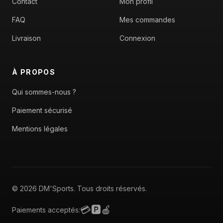
Contact
Mon profil
FAQ
Mes commandes
Livraison
Connexion
À PROPOS
Qui sommes-nous ?
Paiement sécurisé
Mentions légales
© 2026 DM'Sports. Tous droits réservés.
💳
🅿️
🍎
Paiements acceptés: