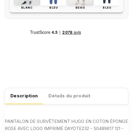
BLANC
BLEU
BEIGE
BLEU
BL
Description
Détails du produit
PANTALON DE SURVÊTEMENT HUGO EN COTON ÉPONGE
ROSE AVEC LOGO IMPRIMÉ DAYOTE232 - 50489617 121 -