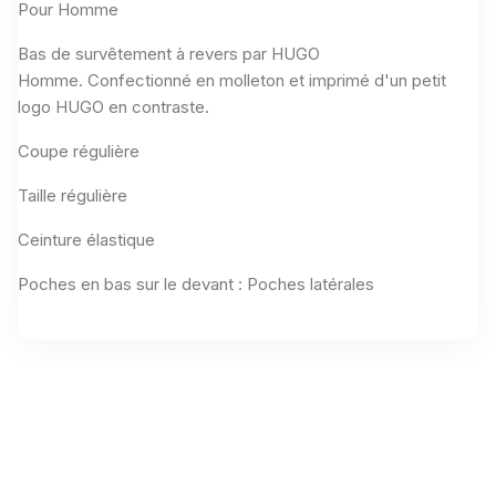
Pour Homme
Bas de survêtement à revers par HUGO
Homme.
Confectionné en molleton et imprimé d'un petit
logo HUGO en contraste.
Coupe régulière
Taille régulière
Ceinture élastique
Poches en bas sur le devant : Poches latérales
Aucun avis n'a été publié pour le moment.