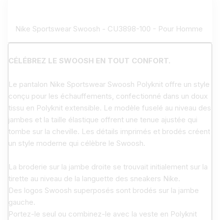
Nike Sportswear Swoosh - CU3898-100 - Pour Homme
CÉLÉBREZ LE SWOOSH EN TOUT CONFORT.
Le pantalon Nike Sportswear Swoosh Polyknit offre un style
conçu pour les échauffements, confectionné dans un doux
tissu en Polyknit extensible. Le modèle fuselé au niveau des
jambes et la taille élastique offrent une tenue ajustée qui
tombe sur la cheville. Les détails imprimés et brodés créent
un style moderne qui célèbre le Swoosh.
La broderie sur la jambe droite se trouvait initialement sur la
tirette au niveau de la languette des sneakers Nike.
Des logos Swoosh superposés sont brodés sur la jambe
gauche.
Portez-le seul ou combinez-le avec la veste en Polyknit