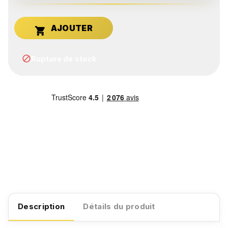


Rupture de stock
Description
Détails du produit