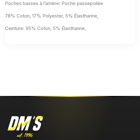
Poches basses à l’arrière: Poche passepoilée
78% Coton, 17% Polyester, 5% Élasthanne,
Ceinture: 95% Coton, 5% Élasthanne,
Aucun avis n'a été publié pour le moment.