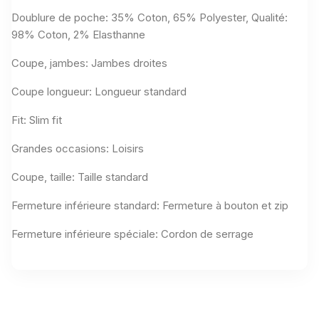
Doublure de poche: 35% Coton, 65% Polyester, Qualité:
98% Coton, 2% Elasthanne
Coupe, jambes: Jambes droites
Coupe longueur: Longueur standard
Fit: Slim fit
Grandes occasions: Loisirs
Coupe, taille: Taille standard
Fermeture inférieure standard: Fermeture à bouton et zip
Fermeture inférieure spéciale: Cordon de serrage
Aucun avis n'a été publié pour le moment.