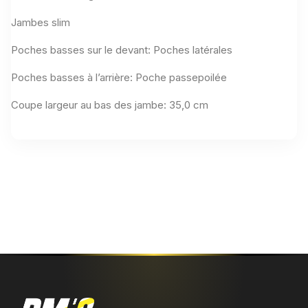
Jambes slim
Poches basses sur le devant: Poches latérales
Poches basses à l’arrière: Poche passepoilée
Coupe largeur au bas des jambe: 35,0 cm
Aucun avis n'a été publié pour le moment.